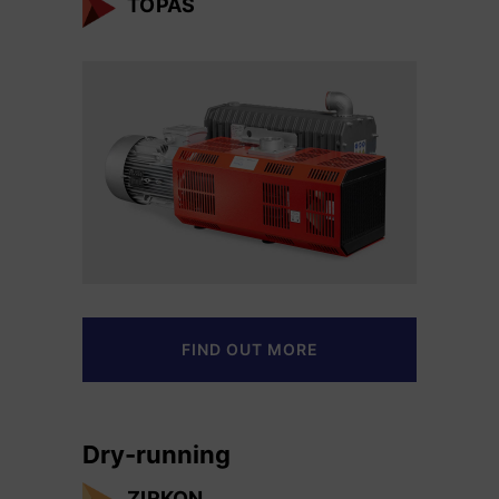
TOPAS
FIND OUT MORE
Dry-running
ZIRKON