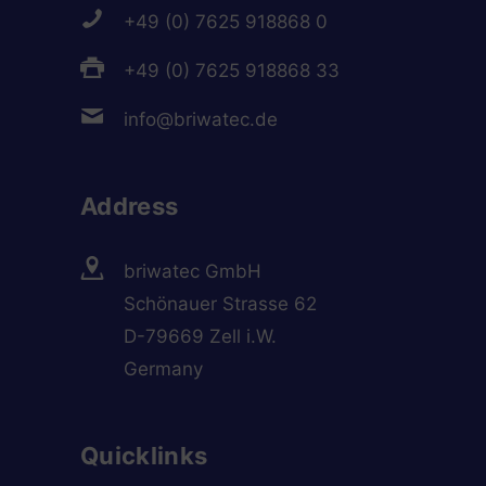
+49 (0) 7625 918868 0
+49 (0) 7625 918868 33
info@briwatec.de
Address
briwatec GmbH
Schönauer Strasse 62
D-79669 Zell i.W.
Germany
Quicklinks