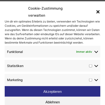
Cookie-Zustimmung
Absaugung Industrie
verwalten
Um dir ein optimales Erlebnis zu bieten, verwenden wir Technologien wie
Cookies, um Geräteinformationen zu speichern und/oder darauf
zuzugreifen. Wenn du diesen Technologien zustimmst, können wir Daten
wie das Surfverhalten oder eindeutige IDs auf dieser Website verarbeiten.
Wenn du deine Zustimmung nicht erteilst oder zurückziehst, können
bestimmte Merkmale und Funktionen beeinträchtigt werden.
Funktional
Immer aktiv
Statistiken
Statist
Marketing
Market
MEHR ERFAHREN
Akzeptieren
Ablehnen