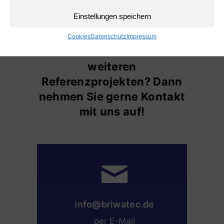
Einstellungen speichern
Cookies
Datenschutz
Impressum
Haben Sie Interesse an
weiteren
Referenzprojekten? Dann
nehmen Sie gerne Kontakt
mit uns auf!
info@briwatec.de
per E-Mail